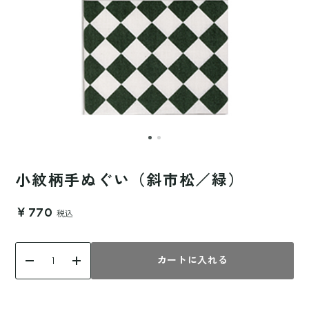
小紋柄手ぬぐい（斜市松／緑）
￥770
税込
カートに入れる