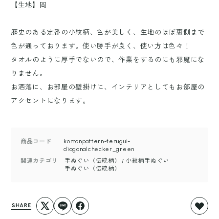
【生地】岡
歴史のある定番の小紋柄、色が美しく、生地のほぼ裏側まで
色が通っております。使い勝手が良く、使い方は色々！
タオルのように厚手でないので、作業をするのにも邪魔にな
りません。
お洒落に、お部屋の壁掛けに、インテリアとしてもお部屋の
アクセントになります。
商品コード
komonpattern-tenugui-
diagonalchecker_green
関連カテゴリ
手ぬぐい（伝統柄）
/
小紋柄手ぬぐい
手ぬぐい（伝統柄）
SHARE