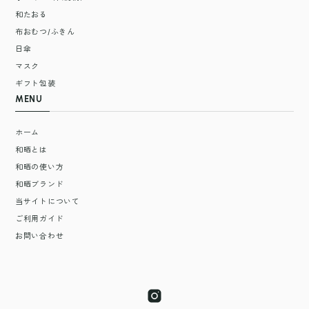
和たおる
布おむつ/ふきん
日傘
マスク
ギフト包装
MENU
ホーム
和晒とは
和晒の使い方
和晒ブランド
当サイトについて
ご利用ガイド
お問い合わせ