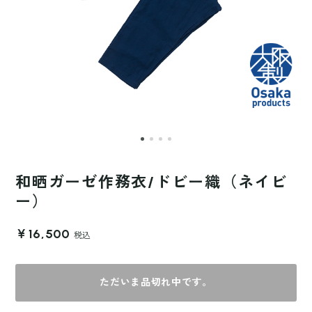
和晒ガーゼ作務衣/ドビー織（ネイビ
ー）
￥16,500
税込
ただいま品切れ中です。