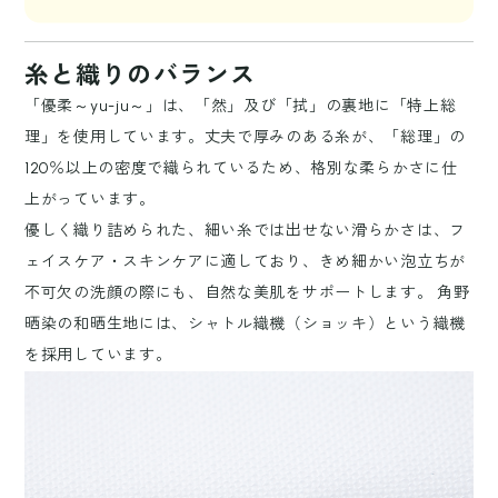
糸と織りのバランス
「優柔～yu-ju～」は、「然」及び「拭」の裏地に「特上総
理」を使用しています。丈夫で厚みのある糸が、「総理」の
120％以上の密度で織られているため、格別な柔らかさに仕
上がっています。
優しく織り詰められた、細い糸では出せない滑らかさは、フ
ェイスケア・スキンケアに適しており、きめ細かい泡立ちが
不可欠の洗顔の際にも、自然な美肌をサポートします。 角野
晒染の和晒生地には、シャトル織機（ショッキ）という織機
を採用しています。