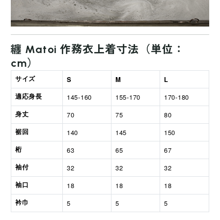
纏
Matoi 作務衣上着寸法（単位：
cm）
S
M
L
サイズ
145-160
155-170
170-180
適応身長
70
75
80
身丈
140
145
150
裾回
63
65
67
桁
32
32
32
袖付
18
18
18
袖口
5
5
5
衿巾