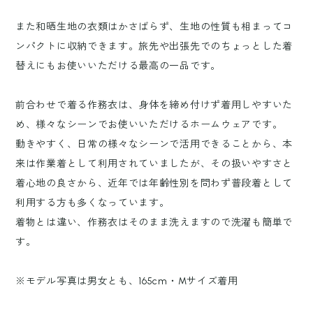
また和晒生地の衣類はかさばらず、生地の性質も相まってコ
ンパクトに収納できます。旅先や出張先でのちょっとした着
替えにもお使いいただける最高の一品です。
前合わせで着る作務衣は、身体を締め付けず着用しやすいた
め、様々なシーンでお使いいただけるホームウェアです。
動きやすく、日常の様々なシーンで活用できることから、本
来は作業着として利用されていましたが、その扱いやすさと
着心地の良さから、近年では年齢性別を問わず普段着として
利用する方も多くなっています。
着物とは違い、作務衣はそのまま洗えますので洗濯も簡単で
す。
※モデル写真は男女とも、165cm・Mサイズ着用