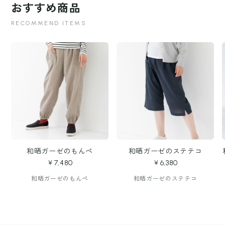
おすすめ商品
RECOMMEND ITEMS
和晒ガーゼのもんぺ
和晒ガーゼのステテコ
￥7,480
￥6,380
和晒ガーゼのもんぺ
和晒ガーゼのステテコ