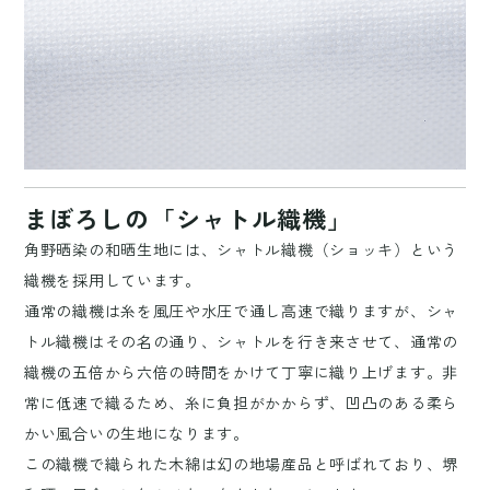
まぼろしの「シャトル織機」
角野晒染の和晒生地には、シャトル織機（ショッキ）という
織機を採用しています。
通常の織機は糸を風圧や水圧で通し高速で織りますが、シャ
トル織機はその名の通り、シャトルを行き来させて、通常の
織機の五倍から六倍の時間をかけて丁寧に織り上げます。非
常に低速で織るため、糸に負担がかからず、凹凸のある柔ら
かい風合いの生地になります。
この織機で織られた木綿は幻の地場産品と呼ばれており、堺