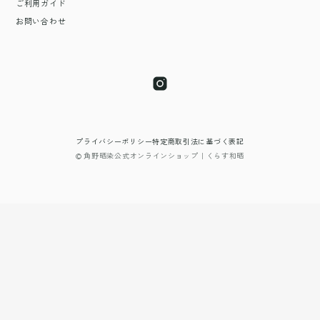
ご利用ガイド
お問い合わせ
プライバシーポリシー
特定商取引法に基づく表記
© 角野晒染公式オンラインショップ｜くらす和晒