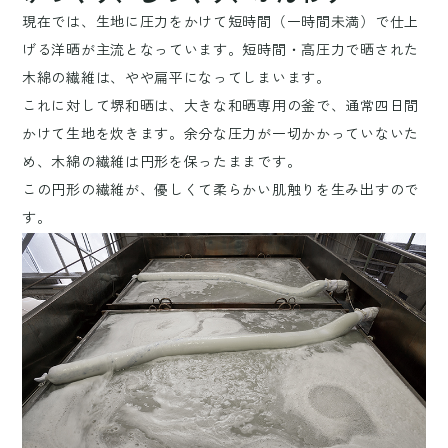
現在では、生地に圧力をかけて短時間（一時間未満）で仕上
げる洋晒が主流となっています。短時間・高圧力で晒された
木綿の繊維は、やや扁平になってしまいます。
これに対して堺和晒は、大きな和晒専用の釜で、通常四日間
かけて生地を炊きます。余分な圧力が一切かかっていないた
め、木綿の繊維は円形を保ったままです。
この円形の繊維が、優しくて柔らかい肌触りを生み出すので
す。