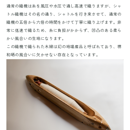
通常の織機は糸を風圧や水圧で通し高速で織りますが、シャ
トル織機はその名の通り、シャトルを行き来させて、通常の
織機の五倍から六倍の時間をかけて丁寧に織り上げます。非
常に低速で織るため、糸に負担がかからず、凹凸のある柔ら
かい風合いの生地になります。
この織機で織られた木綿は幻の地場産品と呼ばれており、堺
和晒の風合いに欠かせない存在となっています。