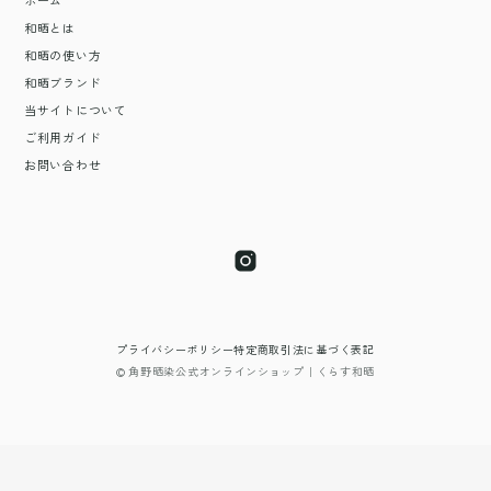
ホーム
和晒とは
和晒の使い方
和晒ブランド
当サイトについて
ご利用ガイド
お問い合わせ
プライバシーポリシー
特定商取引法に基づく表記
© 角野晒染公式オンラインショップ｜くらす和晒