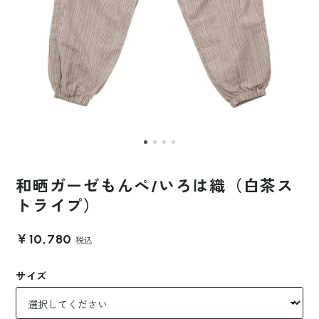
和晒ガーゼもんぺ/いろは織（白茶ス
トライプ）
￥10,780
税込
サイズ