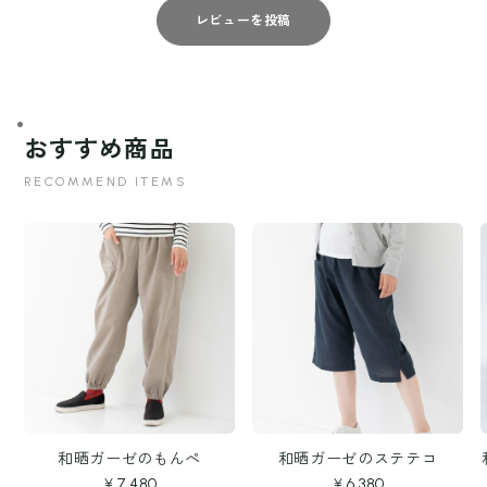
レビューを投稿
おすすめ商品
RECOMMEND ITEMS
和晒ガーゼのもんぺ
和晒ガーゼのステテコ
￥7,480
￥6,380