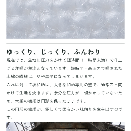
ゆっくり、じっくり、ふんわり
現在では、生地に圧力をかけて短時間（一時間未満）で仕上
げる洋晒が主流となっています。短時間・高圧力で晒された
木綿の繊維は、やや扁平になってしまいます。
これに対して堺和晒は、大きな和晒専用の釜で、通常四日間
かけて生地を炊きます。余分な圧力が一切かかっていないた
め、木綿の繊維は円形を保ったままです。
この円形の繊維が、優しくて柔らかい肌触りを生み出すので
す。