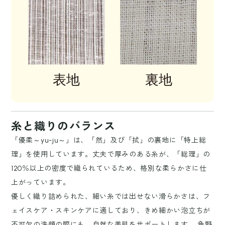
糸と織りのバランス
「優柔～yu-ju～」は、「然」及び「拭」の裏地に「特上総
理」を使用しています。丈夫で厚みのある糸が、「総理」の
120％以上の密度で織られているため、格別な柔らかさに仕
上がっています。
優しく織り詰められた、細い糸では出せない滑らかさは、フ
ェイスケア・スキンケアに適しており、きめ細かい泡立ちが
不可欠の洗顔の際にも、自然な美肌をサポートします。 角野