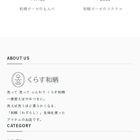
和晒ガーゼのもんぺ
和晒ガーゼのステテコ
ABOUT US
洗って 洗って ふんわり くらす和晒
一度使えばやみつきに。
洗えば洗うほど柔らかくなる、
「和晒（わざらし）」生地を使った
アイテムのお店です。
CATEGORY