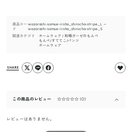
商品コー
wazarashi-samue-iroha_shirocha-stripe_L ～
ド
wazarashi-samue-iroha_shirocha-stripe_S
関連カテゴリ
ホームウェア
/
和晒ガーゼのもんぺ
もんぺ/すててこ/パンツ
ホームウェア
SHARE
この商品のレビュー
☆☆☆☆☆
(0)
レビューはありません。