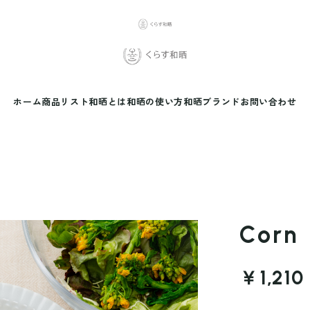
ホーム
商品リスト
和晒とは
和晒の使い方
和晒ブランド
お問い合わせ
Corn
￥1,210