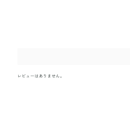
レビューはありません。