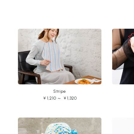
Stripe
￥1,210 ～ ￥1,320