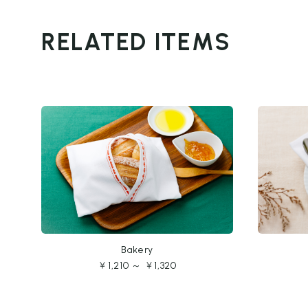
RELATED ITEMS
Bakery
￥1,210 ～ ￥1,320