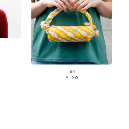
Fish
￥1,210