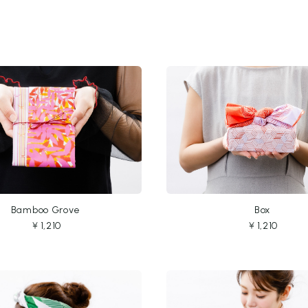
Box
Bamboo Grove
￥1,210
￥1,210