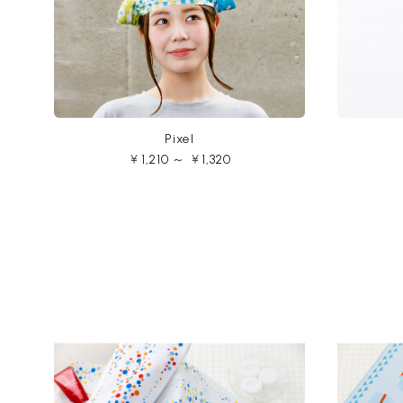
Pixel
￥1,210 ～ ￥1,320