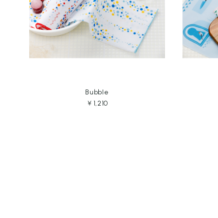
Bubble
￥1,210