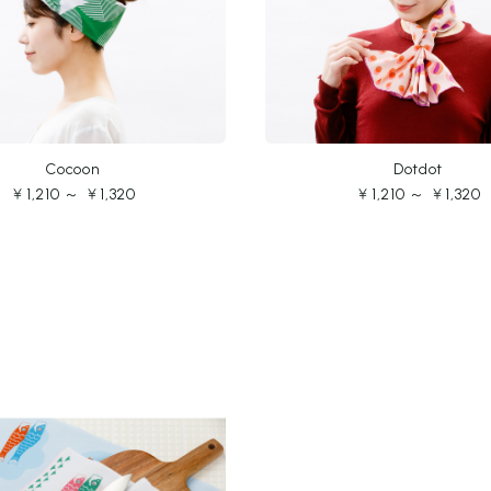
Dotdot
Cocoon
￥1,210 ～ ￥1,320
￥1,210 ～ ￥1,320