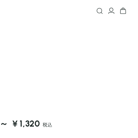
 ～ ￥1,320
税込